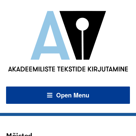
Open Menu
Mõisted