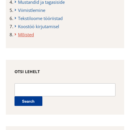
Mustandid ja tagasiside
Viimistlemine
Tekstiloome tööriistad
Koostöö kirjutamisel
Mõisted
OTSI LEHELT
Search
for: