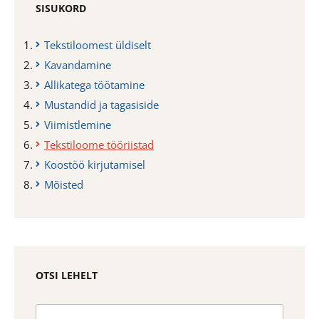
SISUKORD
Tekstiloomest üldiselt
Kavandamine
Allikatega töötamine
Mustandid ja tagasiside
Viimistlemine
Tekstiloome tööriistad
Koostöö kirjutamisel
Mõisted
OTSI LEHELT
Search