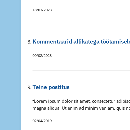
18/03/2023
Kommentaarid allikatega töötamisel
09/02/2023
Teine postitus
“Lorem ipsum dolor sit amet, consectetur adipisc
magna aliqua. Ut enim ad minim veniam, quis nos
02/04/2019