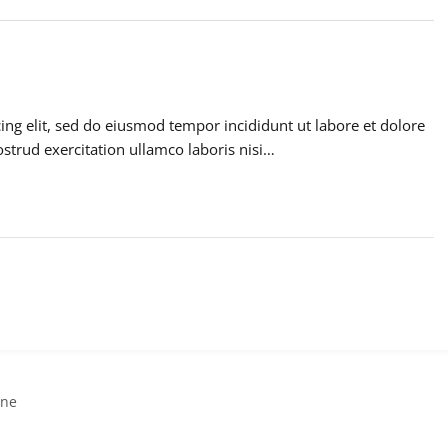
ing elit, sed do eiusmod tempor incididunt ut labore et dolore
trud exercitation ullamco laboris nisi…
ine