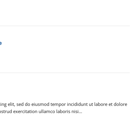
e
ing elit, sed do eiusmod tempor incididunt ut labore et dolore
trud exercitation ullamco laboris nisi…