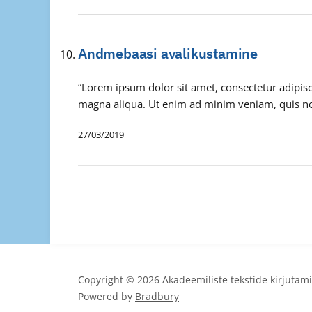
Andmebaasi avalikustamine
“Lorem ipsum dolor sit amet, consectetur adipisc
magna aliqua. Ut enim ad minim veniam, quis nos
27/03/2019
Copyright © 2026 Akadeemiliste tekstide kirjutam
Powered by
Bradbury