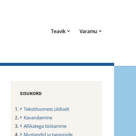
Teavik
Varamu
SISUKORD
Tekstiloomest üldiselt
Kavandamine
Allikatega töötamine
Mustandid ja tagasiside