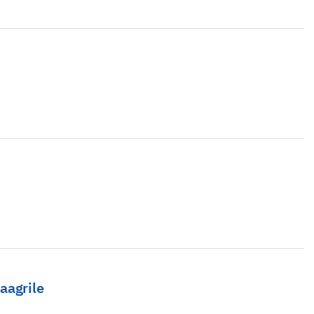
aagrile