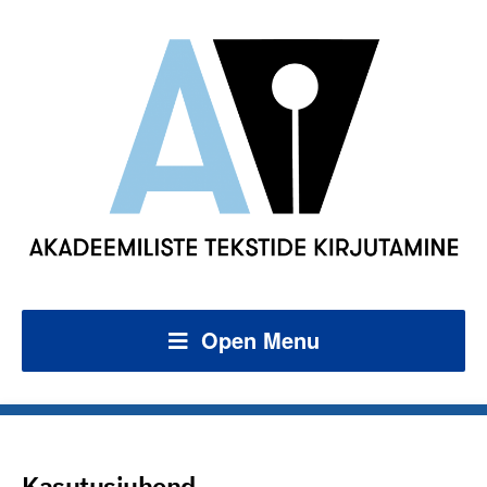
Open Menu
Kasutusjuhend