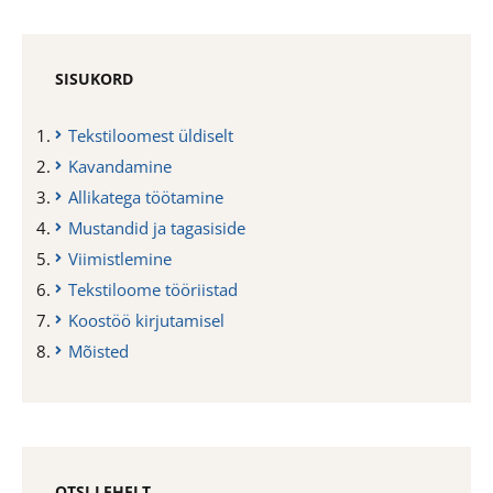
SISUKORD
Tekstiloomest üldiselt
Kavandamine
Allikatega töötamine
Mustandid ja tagasiside
Viimistlemine
Tekstiloome tööriistad
Koostöö kirjutamisel
Mõisted
OTSI LEHELT