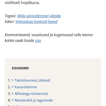
stiililiselt hüplikuna.
Tagasi:
Mida viimistlemisel jälgida
Edasi:
Viimistluse kontroll-loend
Kommentaarid, soovitused ja kogemused selle teema
kohta saab lisada
siia
.
SISUKORD
Tekstiloomest üldiselt
Kavandamine
Allikatega töötamine
Mustandid ja tagasiside