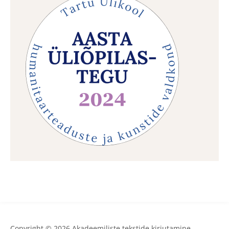
Copyright © 2026 Akadeemiliste tekstide kirjutamine